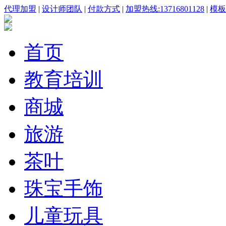
代理加盟
|
设计师团队
|
付款方式
|
加盟热线:13716801128
|
模板咨
首页
教育培训
商城
旅游
茶叶
珠宝手饰
儿童玩具