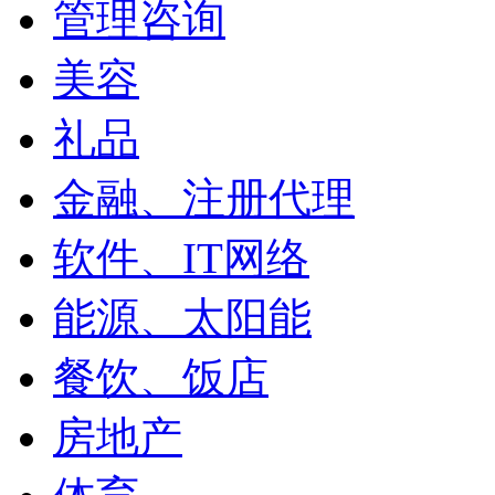
管理咨询
美容
礼品
金融、注册代理
软件、IT网络
能源、太阳能
餐饮、饭店
房地产