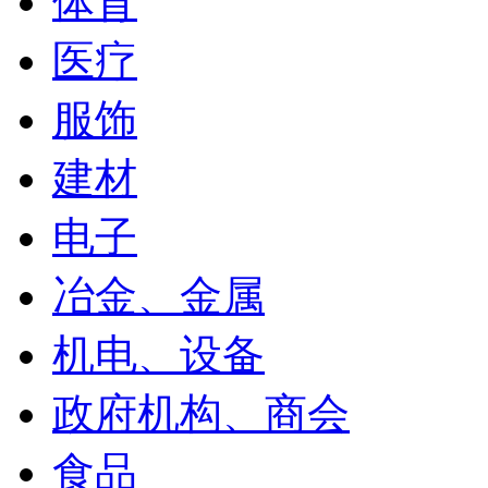
体育
医疗
服饰
建材
电子
冶金、金属
机电、设备
政府机构、商会
食品